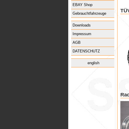
EBAY Shop
TÜV
Gebrauchtfahrzeuge
Downloads
Impressum
AGB
DATENSCHUTZ
english
Rad