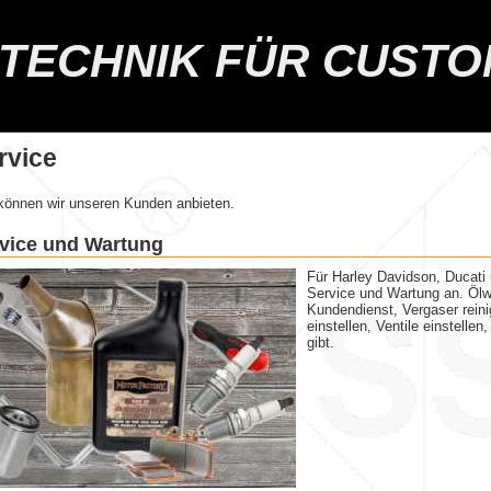
TECHNIK FÜR CUSTO
rvice
können wir unseren Kunden anbieten.
vice und Wartung
Für Harley Davidson, Ducati 
Service und Wartung an. Ölw
Kundendienst, Vergaser reini
einstellen, Ventile einstelle
gibt.