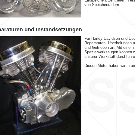
Einspeichen, zentrieren, vers
von Speichenrädern.
araturen und Instandsetzungen
Für Harley Davidson und Duca
Reparaturen, Überholungen 
und Getrieben an. Mit einem
Spezialwerkzeugen können wi
unserer Werkstatt durchführe
Diesen Motor haben wir in un