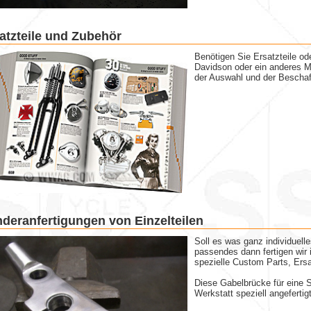
atzteile und Zubehör
Benötigen Sie Ersatzteile ode
Davidson oder ein anderes Mo
der Auswahl und der Beschaf
deranfertigungen von Einzelteilen
Soll es was ganz individuelle
passendes dann fertigen wir 
spezielle Custom Parts, Ersa
Diese Gabelbrücke für eine S
Werkstatt speziell angefertigt