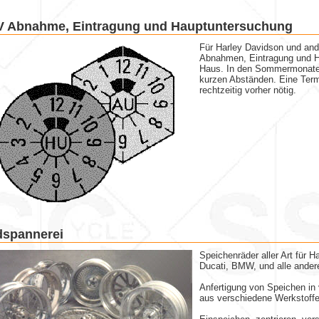
 Abnahme, Eintragung und Hauptuntersuchung
Für Harley Davidson und and
Abnahmen, Eintragung und H
Haus. In den Sommermonaten
kurzen Abständen. Eine Term
rechtzeitig vorher nötig.
spannerei
Speichenräder aller Art für 
Ducati, BMW, und alle ander
Anfertigung von Speichen in
aus verschiedene Werkstoffe